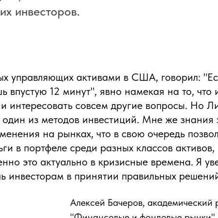
х инвесторов.
ых управляющих активами в США, говорил: "Есл
ь впустую 12 минут", явно намекая на то, что
и интересовать совсем другие вопросы. Но Л
шь один из методов инвестиций. Мне же знания
менения на рынках, что в свою очередь позво
ги в портфеле среди разных классов активов,
нно это актуально в кризисные времена. Я уве
ь инвесторам в принятии правильных решени
Алексей Бачеров, академический 
"Финансовые и фондовые рынки