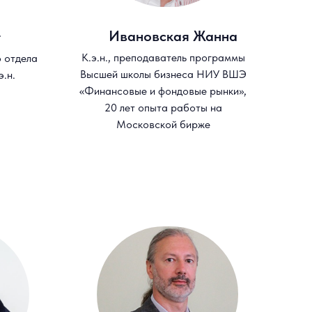
Ивановская Жанна
г
К.э.н., преподаватель программы
 отдела
Высшей школы бизнеса НИУ ВШЭ
.н.
«Финансовые и фондовые рынки»,
20 лет опыта работы на
Московской бирже