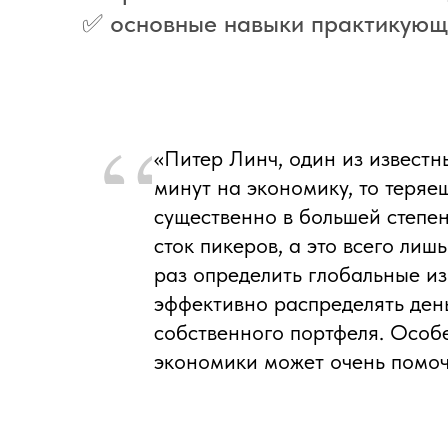
✅ основные навыки практикующи
«Питер Линч, один из известн
минут на экономику, то теряеш
существенно в большей степен
сток пикеров, а это всего ли
раз определить глобальные из
эффективно распределять день
собственного портфеля. Особе
экономики может очень помоч