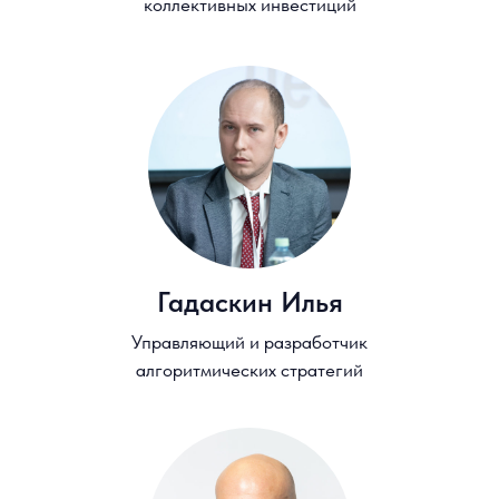
Заместитель руководителя отдела
маркетинга и продаж ДПО
Высшей школы бизнеса НИУ ВШЭ
Олеся Кубынина
Менеджер отдела маркетинга и
продаж ДПО Высшей школы
бизнеса НИУ ВШЭ
Центр программ развития руководителей