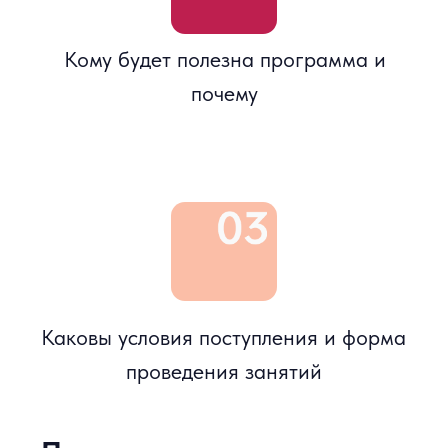
«Финансовые и фондовые рынки», 20
лет опыта работы на Московской бирже
Ванин Илья
Национальная ассоциация участников
фондового рынка (НАУФОР), Вице-
президент по деятельности отрасли
коллективных инвестиций