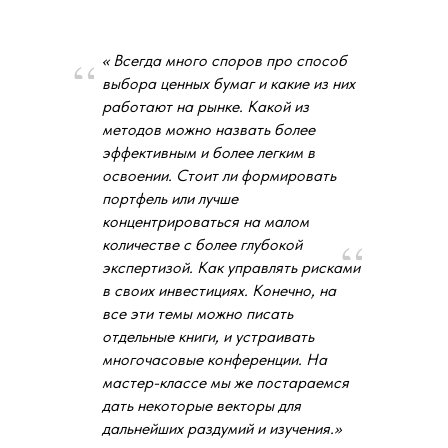
« Всегда много споров про способ
выбора ценных бумаг и какие из них
Кому будет полезна программа и
работают на рынке. Какой из
методов можно назвать более
почему
эффективным и более легким в
освоении. Стоит ли формировать
портфель или лучше
концентрироваться на малом
количестве с более глубокой
экспертизой. Как управлять рисками
в своих инвестициях. Конечно, на
Каковы условия поступления и форма
все эти темы можно писать
проведения занятий
отдельные книги, и устраивать
многочасовые конференции. На
мастер-классе мы же постараемся
Преподаватели программы
дать некоторые векторы для
дальнейших раздумий и изучения.»