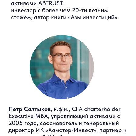
Ярослав Кабаков
, академический
руководитель программы «IR-директор:
взаимодействие с инвесторами», директор
по стратегии инвестиционной компании
«Финам»
Эксперты и участники онлайн-
презентации обсудят: