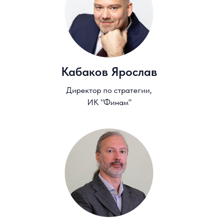
О Высшей школе бизнеса
НИУ ВШЭ
Соглашение о конфиденциальности
Все права защищены