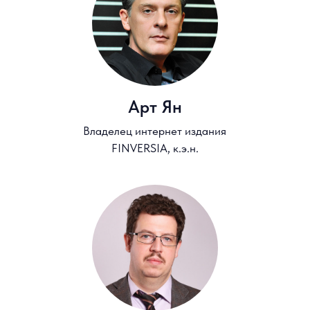
Паранич Андрей
Президент саморегулируемой
организации Национальная Ассоциация
Специалистов Финансового
Планирования (НАСФП)
Регистрация на
презентацию
Участие бесплатное, регистрация обязательна