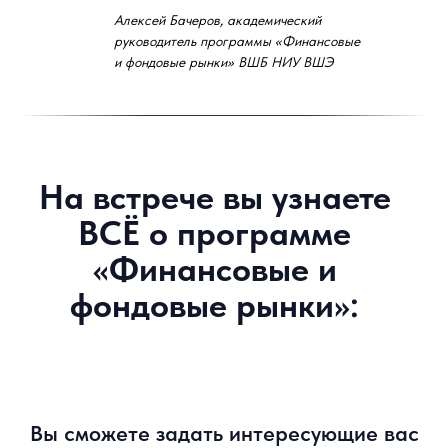
Алексей Бачеров, академический
руководитель программы «Финансовые
и фондовые рынки» ВШБ НИУ ВШЭ
Бачеров Алексей
Академический руководитель программы
Арт Ян
Владелец интернет издания
FINVERSIA, к.э.н.