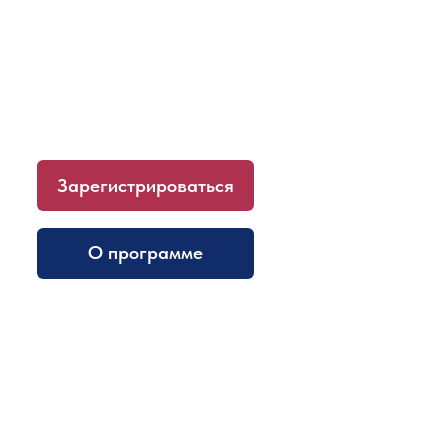
19.00 Мск, онлайн
Зарегистрироваться
О программе
Мастер-класс проведут
эксперты-практики: