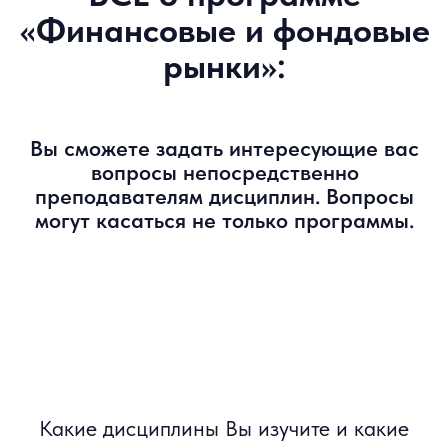
Бачеров Алексей
Академический руководитель программы
Арт Ян
Владелец интернет издания
FINVERSIA, к.э.н.