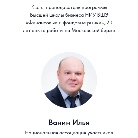
Я подтверждаю, что лично ознакомился с
Положением об обработке
персональных данных
НИУ ВСЭ, вправе