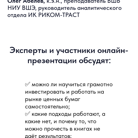
✅ можно ли научиться грамотно
инвестировать и работать на
рынке ценных бумаг
самостоятельно;
✅ какие подходы работают, а
какие нет, и почему то, что
На встрече вы узнаете
можно прочесть в книгах не
даёт результатов;
ВСЁ о программе