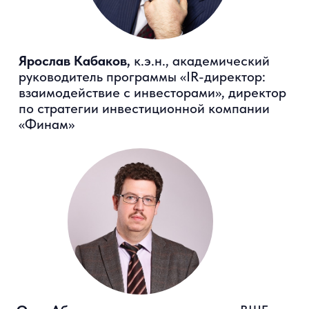
Эксперты и участники онлайн-
презентации обсудят: