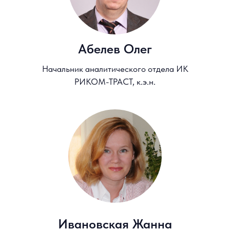
Специалистов Финансового
Планирования (НАСФП)
Регистрация
на презентацию
Участие бесплатное, регистрация обязательна