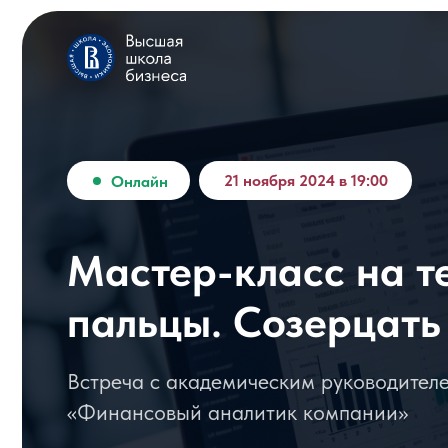
21 ноября 2024 в 19:00
Онлайн
Мастер-класс на тем
пальцы. Созерцать ил
Встреча с академическим руководителем п
«Финансовый аналитик компании»