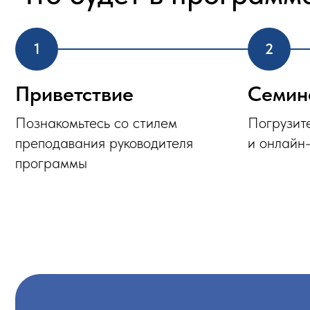
Приветствие
Семинар
Познакомьтесь со стилем
Погрузитесь в
преподавания руководителя
и онлайн-форм
программы
Почему важно быть н
Актуальные знания