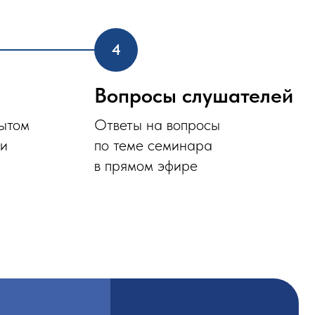
Вопросы слушателей
Ответы на вопросы
по теме семинара
в прямом эфире
ерспективы для
арьерного роста