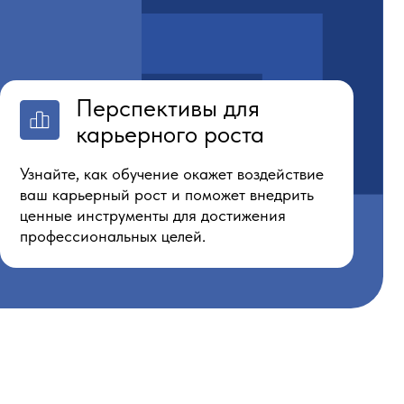
ак обучение окажет воздействие
рный рост и поможет внедрить
струменты для достижения
нальных целей.