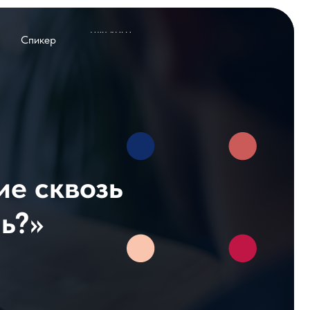
кер
Для кого
Отзывы
Контакты
Для кого
Отзывы
Контакты
Программа
Спикер
Для кого
возь
Отзывы
Контакты