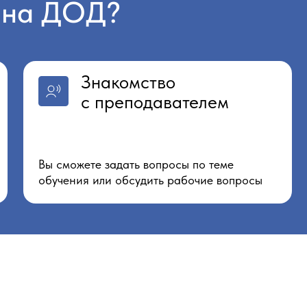
Узнайте, к
ваш карье
ценные ин
Вы сможете задать вопросы по теме
профессио
обучения или обсудить рабочие вопросы