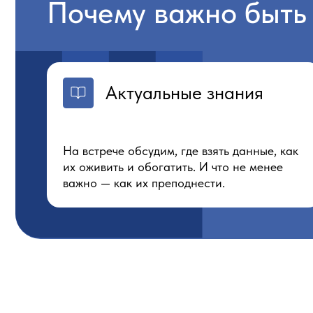
На встрече обсудим, где взять данные, как
их оживить и обогатить. И что не менее
важно — как их преподнести.
Спикер программы