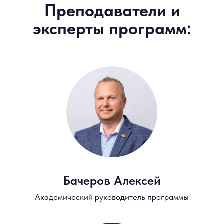
Гадаскин Илья
Управляющий и разработчик
алгоритмических стратегий