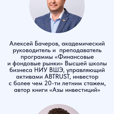
Олег Абелев
, к.э.н., преподаватель
программы ВШБ НИУ ВШЭ,
руководитель аналитического
отдела ИК РИКОМ-ТРАСТ
На встрече вы узнаете
ВСЁ о программе: