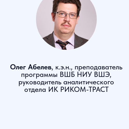
Что Вас ждет и почему это
интересно: