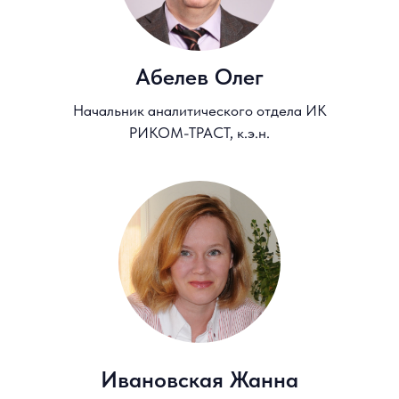
на презентацию
Участие бесплатное, регистрация обязательна