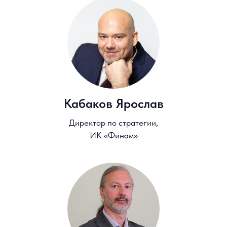
Адрес кампуса Высшей
школы бизнеса НИУ ВШЭ:
г. Москва, ул. Шаболовка, д. 26
О Высшей школе бизнеса НИУ ВШЭ
ДПО Высшей школы бизнеса НИУ ВШЭ
Соглашение о конфиденциальности
Все права защищены