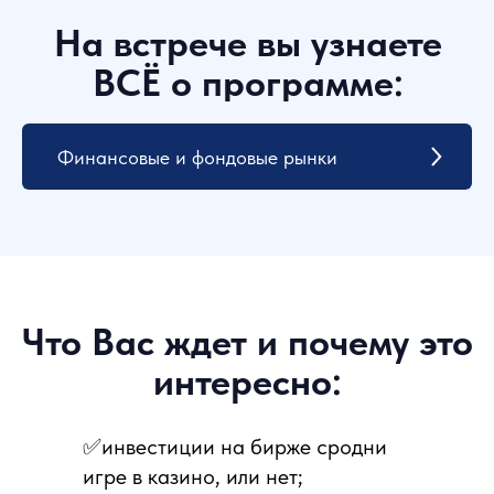
Финансовые и фондовые рынки
Вы сможете задать интересующие вас
вопросы непосредственно
преподавателям дисциплин. Вопросы
могут касаться не только программ.
✅инвестиции на бирже сродни
игре в казино, или нет;