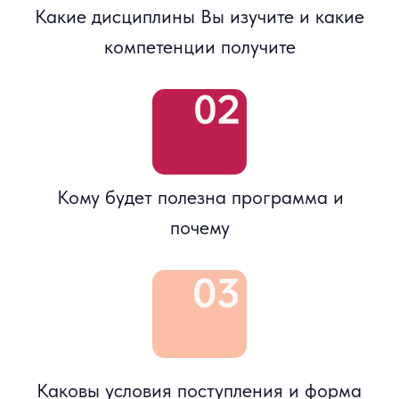
Преподаватели и
эксперты программ:
Бачеров Алексей
Академический руководитель программы